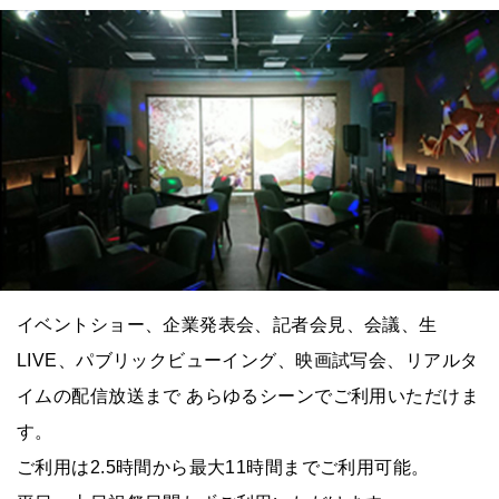
イベントショー、企業発表会、記者会見、会議、生
LIVE、パブリックビューイング、映画試写会、リアルタ
イムの配信放送まで あらゆるシーンでご利用いただけま
す。
ご利用は2.5時間から最大11時間までご利用可能。