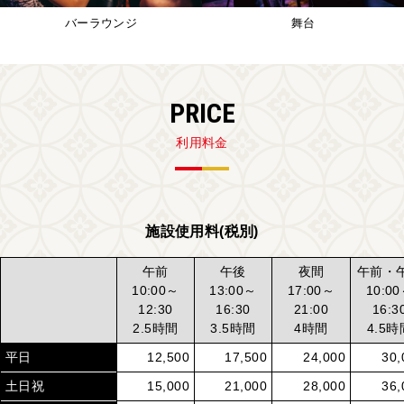
バーラウンジ
舞台
PRICE
利用料金
施設使用料(税別)
午前
午後
夜間
午前・
10:00～
13:00～
17:00～
10:0
12:30
16:30
21:00
16:3
2.5時間
3.5時間
4時間
4.5時
平日
12,500
17,500
24,000
30,
土日祝
15,000
21,000
28,000
36,